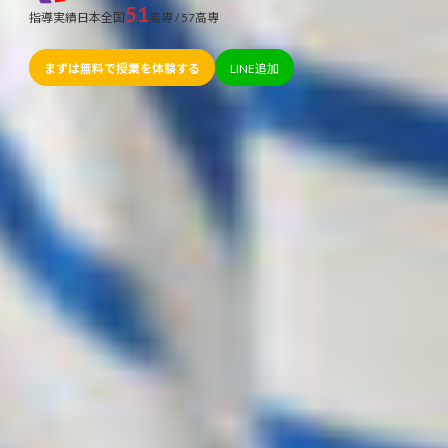
51
指導実績日本全国
高専 / 57高専
まずは無料で授業を体験する
LINE追加