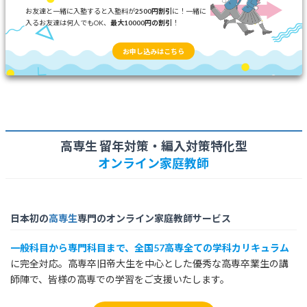
お友達と一緒に入塾すると入塾料が
2500円割引
に！一緒に
入るお友達は何人でもOK、
最大10000円の割引
！
お申し込みはこちら
高専生 留年対策・編入対策特化型
オンライン家庭教師
日本初の
高専生
専門のオンライン家庭教師サービス
一般科目から専門科目まで、全国57高専全ての学科カリキュラム
に完全対応。高専卒旧帝大生を中心とした優秀な高専卒業生の講
師陣で、皆様の高専での学習をご支援いたします。