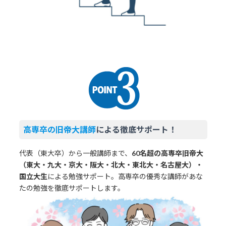
高専卒の旧帝大講師
による徹底サポート！
代表（東大卒）から一般講師まで、
60名超の高専卒旧帝大
（東大・九大・京大・阪大・北大・東北大・名古屋大）・
国立大生
による勉強サポート。高専卒の優秀な講師があな
たの勉強を徹底サポートします。