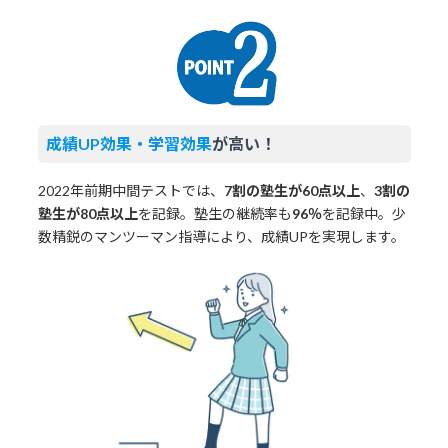
成績UP効果・学習効果
が高い！
2022年前期中間テストでは、
7割の塾生が60点以上
、
3割の
塾生が80点以上
を記録。塾生の継続率も
96％
を記録中。少
数精鋭のマンツーマン指導により、成績UPを実現します。