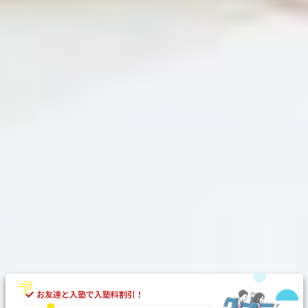
お友達と入塾で入塾料割引！