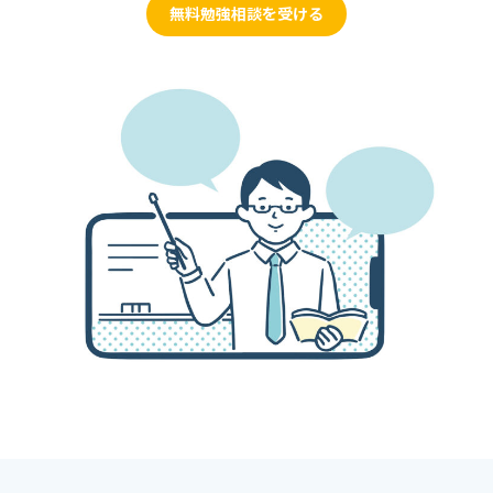
無料勉強相談を受ける