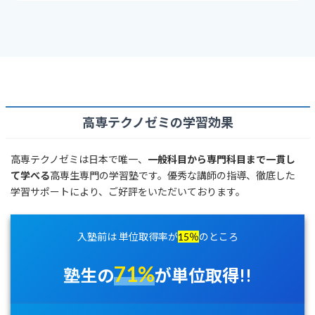
高専テクノゼミの学習効果
高専テクノゼミは日本で唯一、
一般科目から専門科目まで一貫し
て学べる
高専生専門の学習塾です。優秀な講師の指導、徹底した
学習サポートにより、ご好評をいただいております。
入塾前は 単位取得率が
15％
のところ
7
1%
塾生の
が単位取得!!