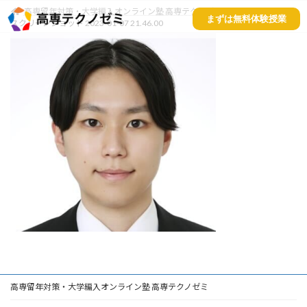
高専留年対策・大学編入オンライン塾 高専テクノゼミ
まずは無料体験授業
スクリーンショット 2023-01-07 21.46.00
高専留年対策・大学編入オンライン塾 高専テクノゼミ