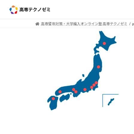
高専留年対策・大学編入オンライン塾 高専テクノゼミ
p