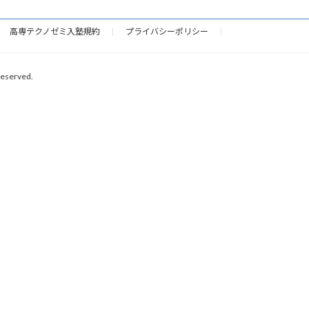
高専テクノゼミ入塾規約
プライバシーポリシー
erved.