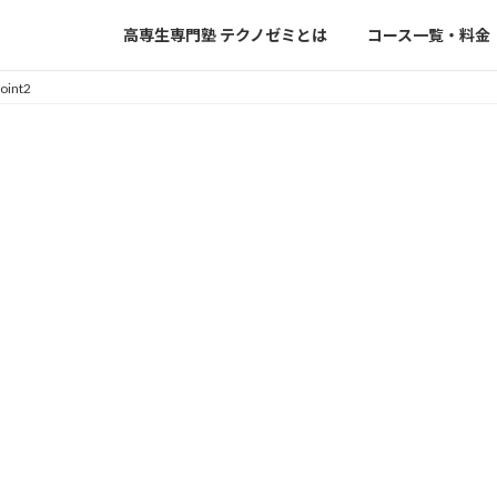
高専生専門塾 テクノゼミとは
コース一覧・料金
oint2