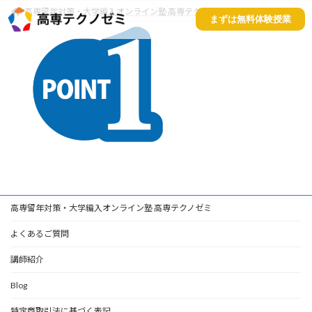
高専留年対策・大学編入オンライン塾 高専テクノゼミ
New-file1
まずは無料体験授業
高専留年対策・大学編入オンライン塾 高専テクノゼミ
よくあるご質問
講師紹介
Blog
特定商取引法に基づく表記