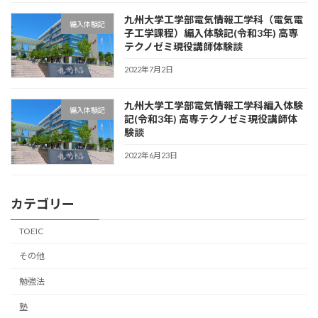
九州大学工学部電気情報工学科（電気電
編入体験記
子工学課程）編入体験記(令和3年) 高専
テクノゼミ現役講師体験談
2022年7月2日
九州大学工学部電気情報工学科編入体験
編入体験記
記(令和3年) 高専テクノゼミ現役講師体
験談
2022年6月23日
カテゴリー
TOEIC
その他
勉強法
塾