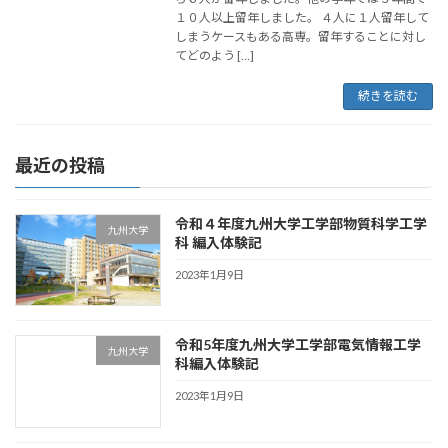
１０人以上留年しました。 ４人に１人留年して
しまうケースもある高専。留年することに対し
てどのよう […]
続きを読む
最近の投稿
令和４年度九州大学工学部物質科学工学
九州大学
科 編入体験記
2023年1月9日
令和5年度九州大学工学部電気情報工学
九州大学
科編入体験記
2023年1月9日