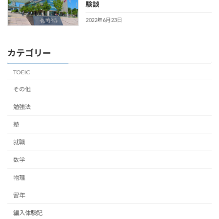
験談
2022年6月23日
カテゴリー
TOEIC
その他
勉強法
塾
就職
数学
物理
留年
編入体験記