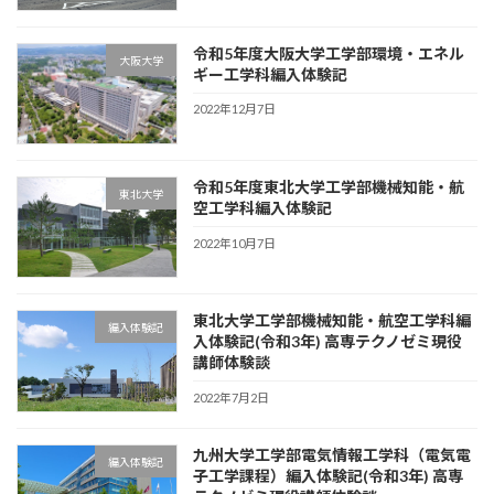
令和5年度大阪大学工学部環境・エネル
大阪大学
ギー工学科編入体験記
2022年12月7日
令和5年度東北大学工学部機械知能・航
東北大学
空工学科編入体験記
2022年10月7日
東北大学工学部機械知能・航空工学科編
編入体験記
入体験記(令和3年) 高専テクノゼミ現役
講師体験談
2022年7月2日
九州大学工学部電気情報工学科（電気電
編入体験記
子工学課程）編入体験記(令和3年) 高専