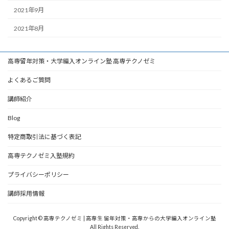
2021年9月
2021年8月
高専留年対策・大学編入オンライン塾 高専テクノゼミ
よくあるご質問
講師紹介
Blog
特定商取引法に基づく表記
高専テクノゼミ入塾規約
プライバシーポリシー
講師採用情報
Copyright © 高専テクノゼミ | 高専生 留年対策・高専からの大学編入オンライン塾
All Rights Reserved.