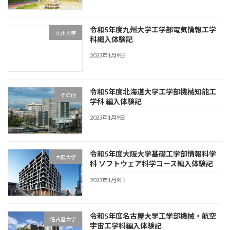
令和5年度九州大学工学部電気情報工学
九州大学
科編入体験記
2023年1月9日
令和5年度北海道大学工学部機械知能工
その他
学科 編入体験記
2023年1月9日
令和5年度大阪大学基礎工学部情報科学
大阪大学
科 ソフトウェア科学コース編入体験記
2023年1月9日
令和5年度名古屋大学工学部機械・航空
名古屋大学
宇宙工学科編入体験記