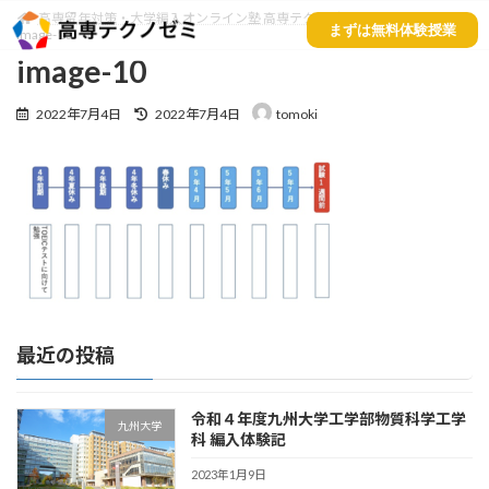
高専留年対策・大学編入オンライン塾 高専テクノゼミ
image-10
まずは無料体験授業
image-10
image-10
2022年7月4日
2022年7月4日
tomoki
最近の投稿
令和４年度九州大学工学部物質科学工学
九州大学
科 編入体験記
2023年1月9日