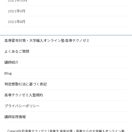
2021年10月
2021年9月
2021年8月
高専留年対策・大学編入オンライン塾 高専テクノゼミ
よくあるご質問
講師紹介
Blog
特定商取引法に基づく表記
高専テクノゼミ入塾規約
プライバシーポリシー
講師採用情報
Copyright © 高専テクノゼミ | 高専生 留年対策・高専からの大学編入オンライン塾