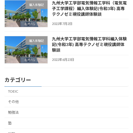
九州大学工学部電気情報工学科（電気電
編入体験記
子工学課程）編入体験記(令和3年) 高専
テクノゼミ現役講師体験談
2022年7月2日
九州大学工学部電気情報工学科編入体験
編入体験記
記(令和3年) 高専テクノゼミ現役講師体
験談
2022年6月23日
カテゴリー
TOEIC
その他
勉強法
塾